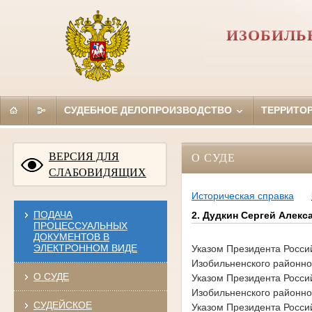
ИЗОБИЛЬ
СУДЕБНОЕ ДЕЛОПРОИЗВОДСТВО
ТЕРРИТО
ВЕРСИЯ ДЛЯ
О СУДЕ
СЛАБОВИДЯЩИХ
Историческая справка
ПОДАЧА
2. Дудкин Сергей Алек
ПРОЦЕССУАЛЬНЫХ
ДОКУМЕНТОВ В
ЭЛЕКТРОННОМ ВИДЕ
Указом Президента
Росси
Изобильненского районног
О СУДЕ
Указом Президента
Росси
Изобильненского районно
СУДЕЙСКОЕ
Указом Президента
Росси