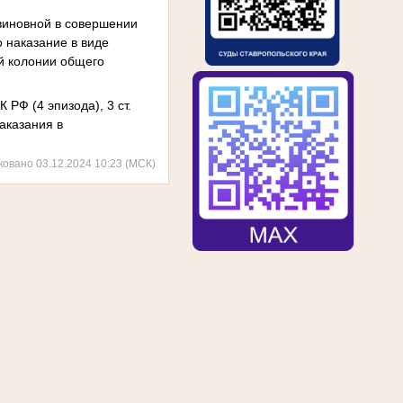
 виновной в совершении
о наказание в виде
ой колонии общего
РФ (4 эпизода), 3 ст.
аказания в
ковано 03.12.2024 10:23 (МСК)