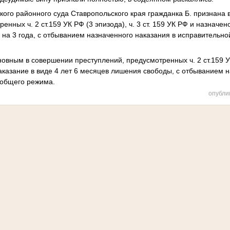
ого районного суда Ставропольского края гражданка Б. признана
енных ч. 2 ст.159 УК РФ (3 эпизода), ч. 3 ст. 159 УК РФ и назначен
на 3 года, с отбыванием назначенного наказания в исправительн
овным в совершении преступлений, предусмотренных ч. 2 ст.159 УК 
аказание в виде 4 лет 6 месяцев лишения свободы, с отбыванием н
 общего режима.
опубли