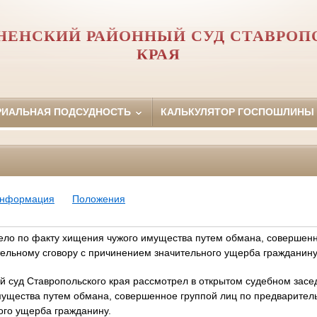
НЕНСКИЙ РАЙОННЫЙ СУД СТАВРОП
КРАЯ
РИАЛЬНАЯ ПОДСУДНОСТЬ
КАЛЬКУЛЯТОР ГОСПОШЛИНЫ
информация
Положения
ело по факту хищения чужого имущества путем обмана, совершен
тельному сговору с причинением значительного ущерба гражданин
 суд Ставропольского края рассмотрел в открытом судебном засе
ущества путем обмана, совершенное группой лиц по предваритель
ого ущерба гражданину.