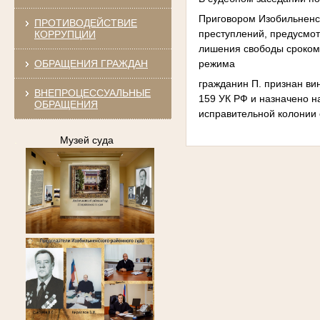
Приговором Изобильненск
ПРОТИВОДЕЙСТВИЕ
преступлений, предусмотр
КОРРУПЦИИ
лишения свободы сроком 
ОБРАЩЕНИЯ ГРАЖДАН
режима
гражданин П. признан вин
ВНЕПРОЦЕССУАЛЬНЫЕ
159 УК РФ и назначено н
ОБРАЩЕНИЯ
исправительной колонии
.
Музей суда