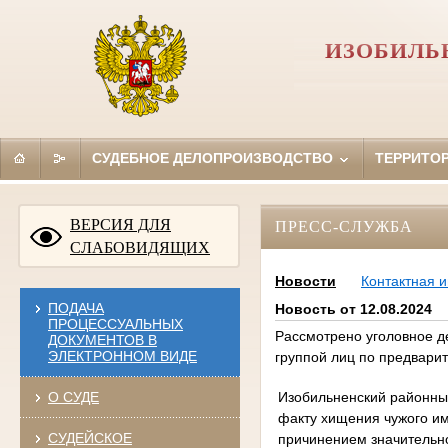
ИЗОБИЛЬ
СУДЕБНОЕ ДЕЛОПРОИЗВОДСТВО
ТЕРРИТО
ВЕРСИЯ ДЛЯ
ПРЕСС-СЛУЖБА
СЛАБОВИДЯЩИХ
Новости
Контактная 
ПОДАЧА
Новость от 12.08.2024
ПРОЦЕССУАЛЬНЫХ
Рассмотрено уголовное д
ДОКУМЕНТОВ В
ЭЛЕКТРОННОМ ВИДЕ
группой лиц по предвари
Изобильненский районный
О СУДЕ
факту хищения чужого им
СУДЕЙСКОЕ
причинением значительн