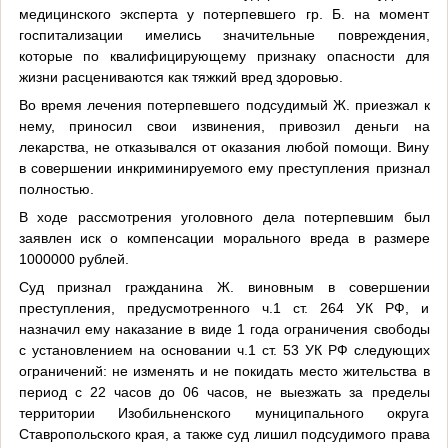
медицинского эксперта у потерпевшего гр. Б. на момент
госпитализации имелись значительные повреждения,
которые по квалифицирующему признаку опасности для
жизни расцениваются как тяжкий вред здоровью.
Во время лечения потерпевшего подсудимый Ж. приезжал к
нему, приносил свои извинения, привозил деньги на
лекарства, не отказывался от оказания любой помощи. Вину
в совершении инкриминируемого ему преступления признал
полностью.
В ходе рассмотрения уголовного дела потерпевшим был
заявлен иск о компенсации морального вреда в размере
1000000 рублей.
Суд признал гражданина Ж. виновным в совершении
преступления, предусмотренного ч.1 ст. 264 УК РФ, и
назначил ему наказание в виде 1 года ограничения свободы
с установлением на основании ч.1 ст. 53 УК РФ следующих
ограничений: не изменять и не покидать место жительства в
период с 22 часов до 06 часов, не выезжать за пределы
территории Изобильненского муниципального округа
Ставропольского края, а также суд лишил подсудимого права