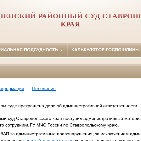
НЕНСКИЙ РАЙОННЫЙ СУД СТАВРОП
КРАЯ
РИАЛЬНАЯ ПОДСУДНОСТЬ
КАЛЬКУЛЯТОР ГОСПОШЛИНЫ
информация
Положения
ом суде прекращено дело об административной ответственности
ый суд Ставропольского края поступил административный материал
го сотрудника ГУ МЧС России по Ставропольскому краю.
бАП за административные правонарушения, за исключением адми
смотренных
частью 2 данной статьи
, военнослужащие, граждане, п