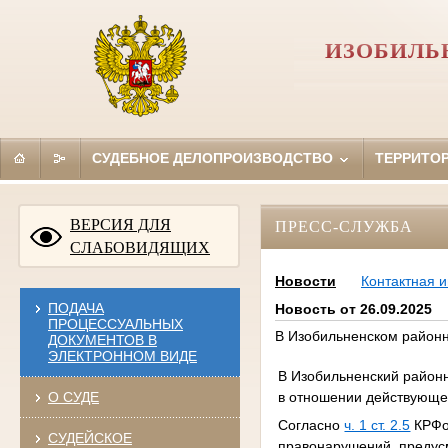
ИЗОБИЛЬ
СУДЕБНОЕ ДЕЛОПРОИЗВОДСТВО
ТЕРРИТО
ВЕРСИЯ ДЛЯ
ПРЕСС-СЛУЖБА
СЛАБОВИДЯЩИХ
Новости
Контактная 
ПОДАЧА
Новость от 26.09.2025
ПРОЦЕССУАЛЬНЫХ
В Изобильненском районн
ДОКУМЕНТОВ В
ЭЛЕКТРОННОМ ВИДЕ
В Изобильненский районн
в отношении действующе
О СУДЕ
Согласно
ч. 1 ст. 2.5
КРФо
СУДЕЙСКОЕ
правонарушений, преду