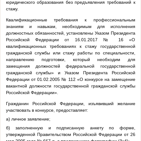
юридического образования без предъявления требований к
стажу.
Квалификационные требования к профессиональным
знаниям и навыкам, необходимым для исполнения
должностных обязанностей, установлены Указом Президента
Российской Федерации от 16.01.2017 № 16 «О
квалификационных требованиях к стажу государственной
гражданской службы или стажу работы по специальности,
направлению подготовки, который необходим для
замещения должностей федеральной государственной
гражданской службы» и Указом Президента Российской
Федерации от 01.02.2005 № 112 «О конкурсе на замещение
вакантной должности государственной гражданской службы
Российской Федерации».
Гражданин Российской Федерации, изъявивший желание
участвовать в конкурсе, предоставляет:
а) личное заявление;
б) заполненную и подписанную анкету по форме,
утвержденной Правительством Российской Федерации от 26
мая 2005 года № 667-р, с приложением фотографии (3х4);