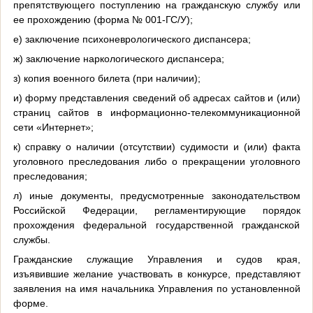
препятствующего поступлению на гражданскую службу или
ее прохождению (форма № 001-ГС/У);
е) заключение психоневрологического диспансера;
ж) заключение наркологического диспансера;
з) копия военного билета (при наличии);
и) форму представления сведений об адресах сайтов и (или)
страниц сайтов в информационно-телекоммуникационной
сети «Интернет»;
к) справку о наличии (отсутствии) судимости и (или) факта
уголовного преследования либо о прекращении уголовного
преследования;
л) иные документы, предусмотренные законодательством
Российской Федерации, регламентирующие порядок
прохождения федеральной государственной гражданской
службы.
Гражданские служащие Управления и судов края,
изъявившие желание участвовать в конкурсе, представляют
заявления на имя начальника Управления по установленной
форме.