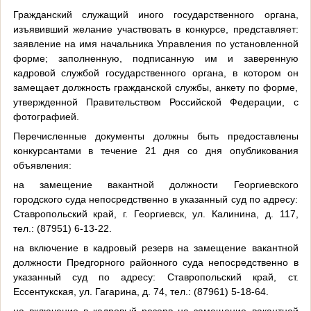
Гражданский служащий иного государственного органа,
изъявивший желание участвовать в конкурсе, представляет:
заявление на имя начальника Управления по установленной
форме; заполненную, подписанную им и заверенную
кадровой службой государственного органа, в котором он
замещает должность гражданской службы, анкету по форме,
утвержденной Правительством Российской Федерации, с
фотографией.
Перечисленные документы должны быть предоставлены
конкурсантами в течение 21 дня со дня опубликования
объявления:
на замещение вакантной должности Георгиевского
городского суда непосредственно в указанный суд по адресу:
Ставропольский край, г. Георгиевск, ул. Калинина, д. 117,
тел.: (87951) 6-13-22.
на включение в кадровый резерв на замещение вакантной
должности Предгорного районного суда непосредственно в
указанный суд по адресу: Ставропольский край, ст.
Ессентукская, ул. Гагарина, д. 74, тел.: (87961) 5-18-64.
на включение в кадровый резерв на замещение вакантной