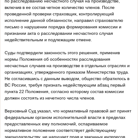
по расследованию несчастного случая на производстве,
включив в ее состав четное количество членов. После
проведенной проверки страховщик, контролирующий
исполнение данной обязанности, направил страхователю
письмо о нарушении порядка формирования комиссии и
признании акта о расследовании несчастного случая
недействительным и подлежащим отмене.
Суды подтвердили законность этого решения, применив
нормы Положения об особенностях расследования
несчастных случаев на производстве в отдельных отраслях и
организациях, утвержденного приказом Министерства труда.
Не согласившись с данным выводом, общество обратилось в
ВС России, требуя признать недействующим абзац первый
пункта 22 Положения, согласно которому состав комиссии
должен состоять из нечетного числа членов.
Верховный Суд указал, что нормативный правовой акт принят
федеральным органом исполнительной власти в пределах
предоставленных ему полномочий, оспариваемое
нормативное положение соответствует действующему
законодательству, не нарушает прав и законных интересов