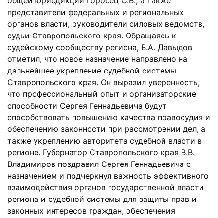
общей юрисдикции Горобец С.В., а также
представители федеральных и региональных
органов власти, руководители силовых ведомств,
судьи Ставропольского края. Обращаясь к
судейскому сообществу региона, В.А. Давыдов
отметил, что новое назначение направлено на
дальнейшее укрепление судебной системы
Ставропольского края. Он выразил уверенность,
что профессиональный опыт и организаторские
способности Сергея Геннадьевича будут
способствовать повышению качества правосудия и
обеспечению законности при рассмотрении дел, а
также укреплению авторитета судебной власти в
регионе. Губернатор Ставропольского края В.В.
Владимиров поздравил Сергея Геннадьевича с
назначением и подчеркнул важность эффективного
взаимодействия органов государственной власти
региона и судебной системы для защиты прав и
законных интересов граждан, обеспечения