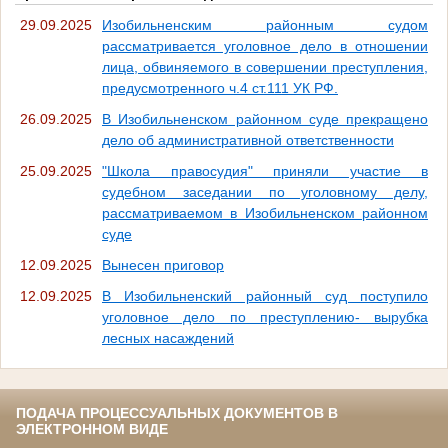
29.09.2025
Изобильненским районным судом
рассматривается уголовное дело в отношении
лица, обвиняемого в совершении преступления,
предусмотренного ч.4 ст.111 УК РФ.
26.09.2025
В Изобильненском районном суде прекращено
дело об административной ответственности
25.09.2025
"Школа правосудия" приняли участие в
судебном заседании по уголовному делу,
рассматриваемом в Изобильненском районном
суде
12.09.2025
Вынесен приговор
12.09.2025
В Изобильненский районный суд поступило
уголовное дело по преступлению- вырубка
лесных насаждений
ПОДАЧА ПРОЦЕССУАЛЬНЫХ ДОКУМЕНТОВ В
ЭЛЕКТРОННОМ ВИДЕ