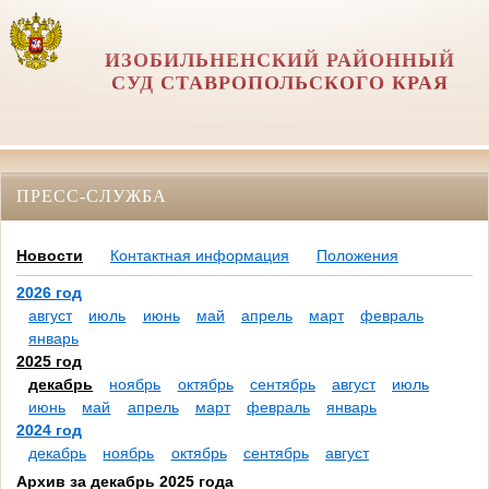
ИЗОБИЛЬНЕНСКИЙ РАЙОННЫЙ
СУД СТАВРОПОЛЬСКОГО КРАЯ
ПРЕСС-СЛУЖБА
Новости
Контактная информация
Положения
2026 год
август
июль
июнь
май
апрель
март
февраль
январь
2025 год
декабрь
ноябрь
октябрь
сентябрь
август
июль
июнь
май
апрель
март
февраль
январь
2024 год
декабрь
ноябрь
октябрь
сентябрь
август
Архив за декабрь 2025 года