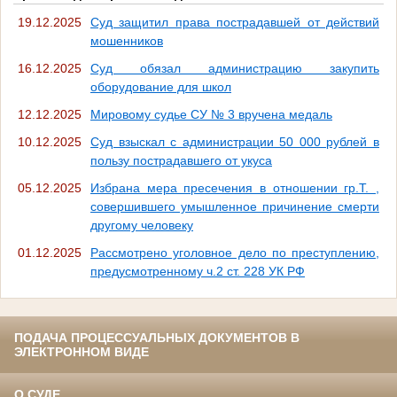
19.12.2025
Суд защитил права пострадавшей от действий
мошенников
16.12.2025
Суд обязал администрацию закупить
оборудование для школ
12.12.2025
Мировому судье СУ № 3 вручена медаль
10.12.2025
Суд взыскал с администрации 50 000 рублей в
пользу пострадавшего от укуса
05.12.2025
Избрана мера пресечения в отношении гр.Т. ,
совершившего умышленное причинение смерти
другому человеку
01.12.2025
Рассмотрено уголовное дело по преступлению,
предусмотренному ч.2 ст. 228 УК РФ
ПОДАЧА ПРОЦЕССУАЛЬНЫХ ДОКУМЕНТОВ В
ЭЛЕКТРОННОМ ВИДЕ
О СУДЕ